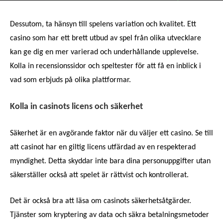
Dessutom, ta hänsyn till spelens variation och kvalitet. Ett
casino som har ett brett utbud av spel från olika utvecklare
kan ge dig en mer varierad och underhållande upplevelse.
Kolla in recensionssidor och speltester för att få en inblick i
vad som erbjuds på olika plattformar.
Kolla in casinots licens och säkerhet
Säkerhet är en avgörande faktor när du väljer ett casino. Se till
att casinot har en giltig licens utfärdad av en respekterad
myndighet. Detta skyddar inte bara dina personuppgifter utan
säkerställer också att spelet är rättvist och kontrollerat.
Det är också bra att läsa om casinots säkerhetsåtgärder.
Tjänster som kryptering av data och säkra betalningsmetoder