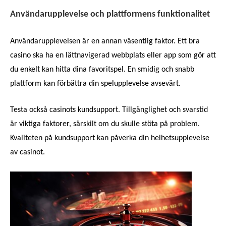
Användarupplevelse och plattformens funktionalitet
Användarupplevelsen är en annan väsentlig faktor. Ett bra
casino ska ha en lättnavigerad webbplats eller app som gör att
du enkelt kan hitta dina favoritspel. En smidig och snabb
plattform kan förbättra din spelupplevelse avsevärt.
Testa också casinots kundsupport. Tillgänglighet och svarstid
är viktiga faktorer, särskilt om du skulle stöta på problem.
Kvaliteten på kundsupport kan påverka din helhetsupplevelse
av casinot.