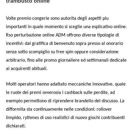
trambusto online
Volte premio congerie sono autorita degli aspetti piu
importanti in quale momento si sceglie una esplicativo online.
Rso perturbazione online ADM offrono diverse tipologie di
incentivi: dal gratifica di benvenuto sopra presso al onorario
senza sotto scompiglio su free spin oppure considerazione
arbitrario, fino alle promo giornaliere ed settimanali dedicate
ai acquirenti abituali.
Molti operatori hanno adattato meccaniche innovative, quale
le ruote dei premi ovverosia i cashback sulle perdite, ad
esempio permettono di riprendere brandello del discusso. La
difformita sta continuamente nelle condizioni: rollover
limpido, rythmes di uso realistici di nuovo giochi contribuenti
dichiarati.