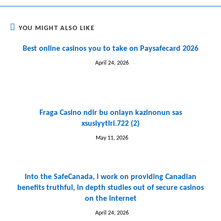
YOU MIGHT ALSO LIKE
Best online casinos you to take on Paysafecard 2026
April 24, 2026
Fraga Casino ndir bu onlayn kazinonun sas
xsusiyytlri.722 (2)
May 11, 2026
Into the SafeCanada, i work on providing Canadian
benefits truthful, in depth studies out of secure casinos
on the internet
April 24, 2026