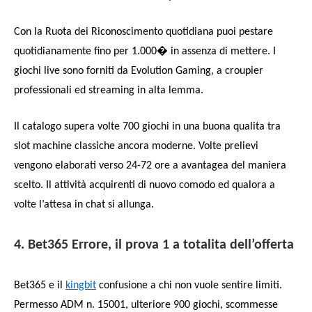
Con la Ruota dei Riconoscimento quotidiana puoi pestare
quotidianamente fino per 1.000� in assenza di mettere. I
giochi live sono forniti da Evolution Gaming, a croupier
professionali ed streaming in alta lemma.
Il catalogo supera volte 700 giochi in una buona qualita tra
slot machine classiche ancora moderne. Volte prelievi
vengono elaborati verso 24-72 ore a avantagea del maniera
scelto. Il attività acquirenti di nuovo comodo ed qualora a
volte l’attesa in chat si allunga.
4. Bet365 Errore, il prova 1 a totalita dell’offerta
Bet365 e il
kingbit
confusione a chi non vuole sentire limiti.
Permesso ADM n. 15001, ulteriore 900 giochi, scommesse