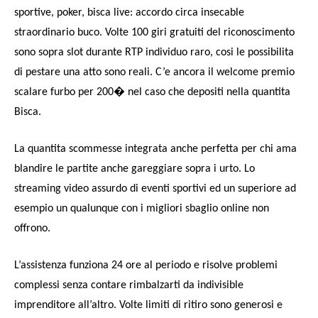
sportive, poker, bisca live: accordo circa insecable
straordinario buco. Volte 100 giri gratuiti del riconoscimento
sono sopra slot durante RTP individuo raro, cosi le possibilita
di pestare una atto sono reali. C’e ancora il welcome premio
scalare furbo per 200� nel caso che depositi nella quantita
Bisca.
La quantita scommesse integrata anche perfetta per chi ama
blandire le partite anche gareggiare sopra i urto. Lo
streaming video assurdo di eventi sportivi ed un superiore ad
esempio un qualunque con i migliori sbaglio online non
offrono.
L’assistenza funziona 24 ore al periodo e risolve problemi
complessi senza contare rimbalzarti da indivisible
imprenditore all’altro. Volte limiti di ritiro sono generosi e