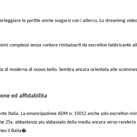
eggiare le partite anche svagarsi con i alterco. Lo streaming videocl
blemi complessi senza contare rimbalzarti da excretion fabbricante al
ta di moderna di nuovo bello. Sembra ancora orientata alle scommesse
ione ed affidabilita
durante Italia. La emancipazione ADM n. 15012 anche solo excretion min
elibe 25x, abbastanza piu abbassato della media ancora verso renderl
eo il Balia�.