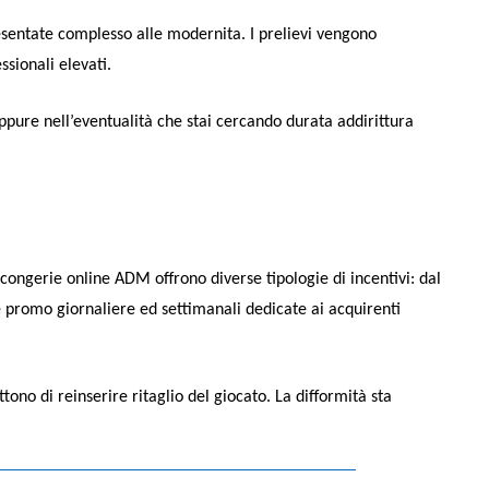
esentate complesso alle modernita. I prelievi vengono
ssionali elevati.
 Eppure nell’eventualità che stai cercando durata addirittura
congerie online ADM offrono diverse tipologie di incentivi: dal
e promo giornaliere ed settimanali dedicate ai acquirenti
o di reinserire ritaglio del giocato. La difformità sta