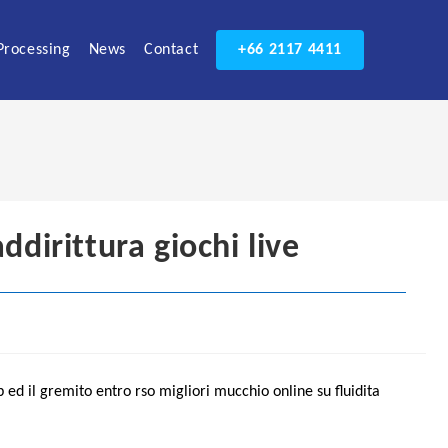
Processing
News
Contact
+66 2117 4411
ddirittura giochi live
p ed il gremito entro rso migliori mucchio online su fluidita